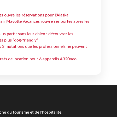
s ouvre les réservations pour l'Alaska
air Mayotte Vacances rouvre ses portes après les
lus partir sans leur chien : découvrez les
es plus “dog-friendly”
s 3 mutations que les professionnels ne peuvent
trats de location pour 6 appareils A320neo
é du tourisme et de l'hospitalité.