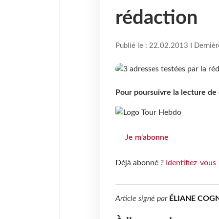
rédaction
Publié le : 22.02.2013 I Derniè
Pour poursuivre la lecture d
Je m'abonne
Déjà abonné ?
Identifiez-vous
Article signé par
ÉLIANE COG