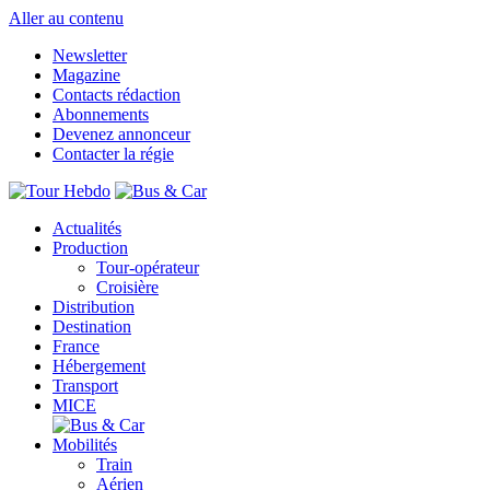
Aller au contenu
Newsletter
Magazine
Contacts rédaction
Abonnements
Devenez annonceur
Contacter la régie
Actualités
Production
Tour-opérateur
Croisière
Distribution
Destination
France
Hébergement
Transport
MICE
Mobilités
Train
Aérien