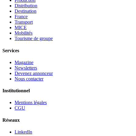
Production
Distribution
Destination
France
Transport
MICE
Mobilités
Tourisme de groupe
Services
Magazine
Newsletters
Devenez annonceur
Nous contacter
Institutionnel
Mentions légales
CGU
Réseaux
LinkedIn