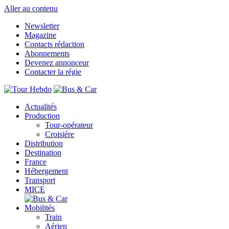
Aller au contenu
Newsletter
Magazine
Contacts rédaction
Abonnements
Devenez annonceur
Contacter la régie
Actualités
Production
Tour-opérateur
Croisière
Distribution
Destination
France
Hébergement
Transport
MICE
Mobilités
Train
Aérien