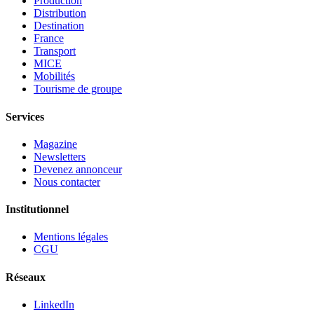
Production
Distribution
Destination
France
Transport
MICE
Mobilités
Tourisme de groupe
Services
Magazine
Newsletters
Devenez annonceur
Nous contacter
Institutionnel
Mentions légales
CGU
Réseaux
LinkedIn