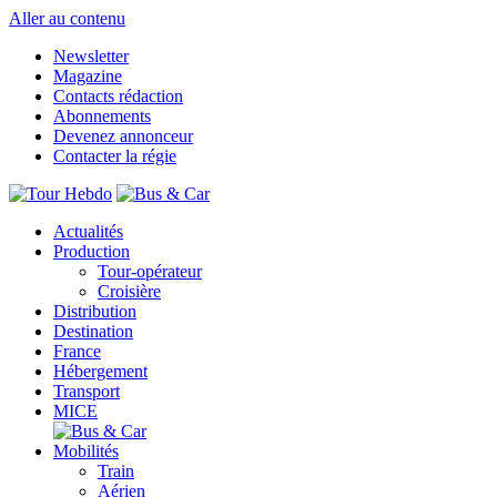
Aller au contenu
Newsletter
Magazine
Contacts rédaction
Abonnements
Devenez annonceur
Contacter la régie
Actualités
Production
Tour-opérateur
Croisière
Distribution
Destination
France
Hébergement
Transport
MICE
Mobilités
Train
Aérien