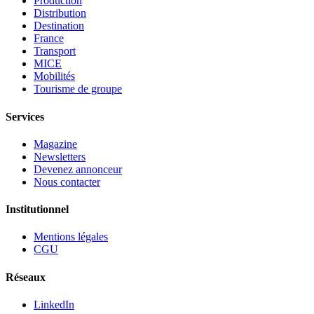
Production
Distribution
Destination
France
Transport
MICE
Mobilités
Tourisme de groupe
Services
Magazine
Newsletters
Devenez annonceur
Nous contacter
Institutionnel
Mentions légales
CGU
Réseaux
LinkedIn