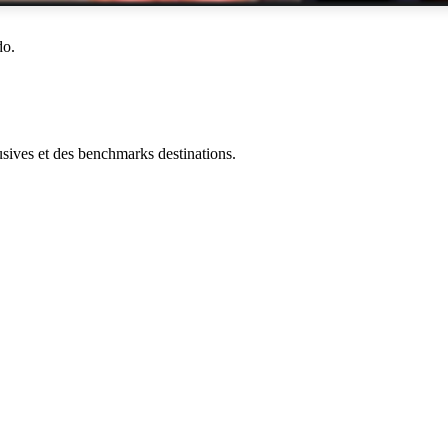
do.
ives et des benchmarks destinations.