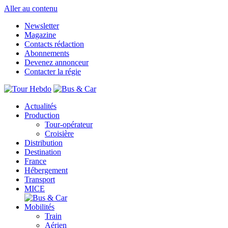
Aller au contenu
Newsletter
Magazine
Contacts rédaction
Abonnements
Devenez annonceur
Contacter la régie
Actualités
Production
Tour-opérateur
Croisière
Distribution
Destination
France
Hébergement
Transport
MICE
Mobilités
Train
Aérien