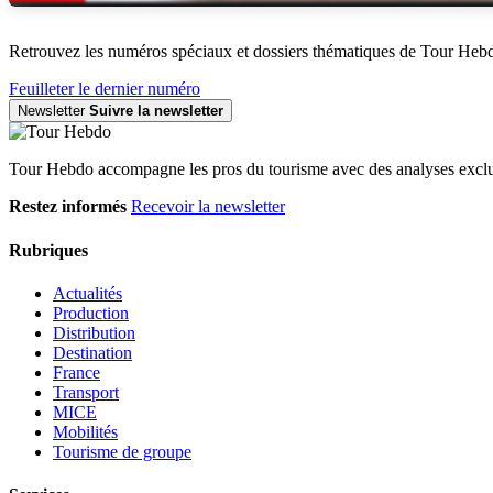
Retrouvez les numéros spéciaux et dossiers thématiques de Tour Heb
Feuilleter le dernier numéro
Newsletter
Suivre la newsletter
Tour Hebdo accompagne les pros du tourisme avec des analyses exclus
Restez informés
Recevoir la newsletter
Rubriques
Actualités
Production
Distribution
Destination
France
Transport
MICE
Mobilités
Tourisme de groupe