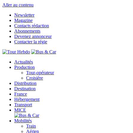
Aller au contenu
Newsletter
Magazine
Contacts rédaction
Abonnements
Devenez annonceur
Contacter la régie
Actualités
Production
Tour-opérateur
Croisière
Distribution
Destination
France
Hébergement
Transport
MICE
Mobilités
Train
Aérien