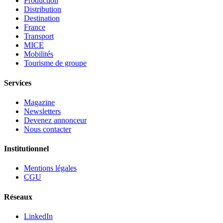
Production
Distribution
Destination
France
Transport
MICE
Mobilités
Tourisme de groupe
Services
Magazine
Newsletters
Devenez annonceur
Nous contacter
Institutionnel
Mentions légales
CGU
Réseaux
LinkedIn