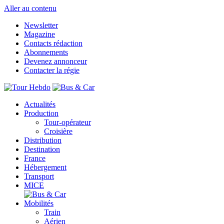
Aller au contenu
Newsletter
Magazine
Contacts rédaction
Abonnements
Devenez annonceur
Contacter la régie
Actualités
Production
Tour-opérateur
Croisière
Distribution
Destination
France
Hébergement
Transport
MICE
Mobilités
Train
Aérien