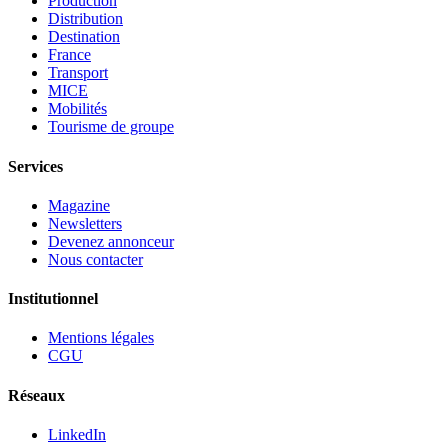
Production
Distribution
Destination
France
Transport
MICE
Mobilités
Tourisme de groupe
Services
Magazine
Newsletters
Devenez annonceur
Nous contacter
Institutionnel
Mentions légales
CGU
Réseaux
LinkedIn