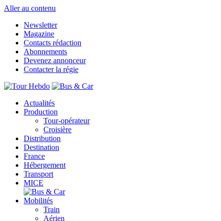
Aller au contenu
Newsletter
Magazine
Contacts rédaction
Abonnements
Devenez annonceur
Contacter la régie
Actualités
Production
Tour-opérateur
Croisière
Distribution
Destination
France
Hébergement
Transport
MICE
Mobilités
Train
Aérien