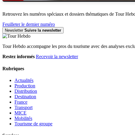
Retrouvez les numéros spéciaux et dossiers thématiques de Tour Heb
Feuilleter le dernier numéro
Newsletter
Suivre la newsletter
Tour Hebdo accompagne les pros du tourisme avec des analyses exclus
Restez informés
Recevoir la newsletter
Rubriques
Actualités
Production
Distribution
Destination
France
Transport
MICE
Mobilités
Tourisme de groupe