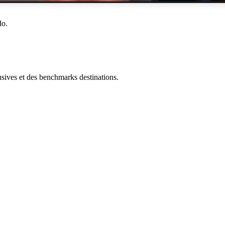
do.
ives et des benchmarks destinations.