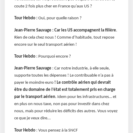
coute 2 fois plus cher en France qu’aux US ?
Tour Hebdo :
Oui, pour quelle raison ?
Jean-Pierre Sauvage :
Car les US accompagnent la filière
.
Rien de cela chez nous ! Comme d’habitude, tout repose
encore sur le seul transport aérien !
Tour Hebdo
: Pourquoi encore ?
Jean-Pierre Sauvage
: Car notre industrie, à elle seule,
supporte toutes les dépenses ! Le contribuable n’a pas à
payer le moindre euro
! Le contrôle aérien qui devrait
être du domaine de l’état est totalement pris en charge
par le transport aérien
. Idem pour les infrastructures… et
en plus on nous taxe, non pas pour investir dans chez
nous, mais pour réduire les déficits des autres. Vous voyez
ce que je veux dire...
Tour Hebdo
: Vous pensez à la SNCF