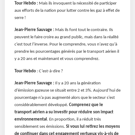
Tour Hebdo :
Mais ils invoquent la nécessité de participer
aux efforts de la nation pour lutter contre les gaz à effet de
serre !
Jean-Pierre Sauvage :
Mais ils font tout le contraire. Ils
peuvent le faire croire au grand public, mais dans la réalité
c’est tout l’inverse. Pour le comprendre, vous n’avez qu’à
prendre les pourcentages générés par le transport aérien il
y a 20 ans et maintenant et vous comprendrez.
Tour Hebdo
: C’est-à-dire ?
Jean-Pierre Sauvage :
Il y a 20 ans la génération
d’émission gazeuse se situait entre 2 et 3%. Aujourd’hui de
pourcentage n’a pas augmenté alors que le secteur s’est
considérablement développé.
Comprenez que le
transport aérien a su investir pour réduire son impact
environnemental
. En proportion, il a réduit très
sensiblement ses émissions.
Si vous lui retirez les moyens
de continuer dans cet engagement vertueux vis-à-vis de