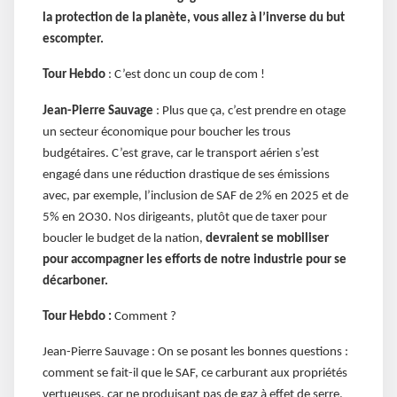
la protection de la planète, vous allez à l’inverse du but
escompter.
Tour Hebdo
: C’est donc un coup de com !
Jean-Pierre Sauvage
: Plus que ça, c’est prendre en otage
un secteur économique pour boucher les trous
budgétaires. C’est grave, car le transport aérien s’est
engagé dans une réduction drastique de ses émissions
avec, par exemple, l’inclusion de SAF de 2% en 2025 et de
5% en 2O30. Nos dirigeants, plutôt que de taxer pour
boucler le budget de la nation,
devraient se mobiliser
pour accompagner les efforts de notre industrie pour se
décarboner.
Tour Hebdo :
Comment ?
Jean-Pierre Sauvage : On se posant les bonnes questions :
comment se fait-il que le SAF, ce carburant aux propriétés
vertueuses, car ne produisant pas de gaz à effet de serre,