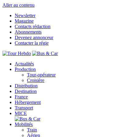
Aller au contenu
Newsletter
Magazine
Contacts rédaction
Abonnements
Devenez annonceur
Contacter la régie
Actualités
Production
Tour-opérateur
Croisière
Distribution
Destination
France
Hébergement
Transport
MICE
Mobilités
Train
Aérien