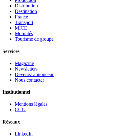
Production
Distribution
Destination
France
Transport
MICE
Mobilités
Tourisme de groupe
Services
Magazine
Newsletters
Devenez annonceur
Nous contacter
Institutionnel
Mentions légales
CGU
Réseaux
LinkedIn