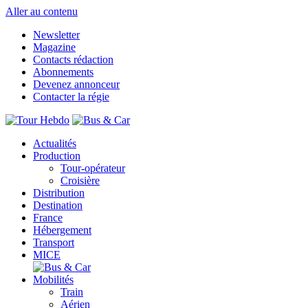
Aller au contenu
Newsletter
Magazine
Contacts rédaction
Abonnements
Devenez annonceur
Contacter la régie
Actualités
Production
Tour-opérateur
Croisière
Distribution
Destination
France
Hébergement
Transport
MICE
Mobilités
Train
Aérien