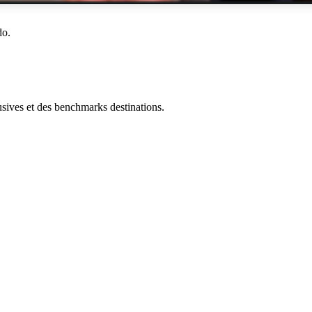
do.
ives et des benchmarks destinations.