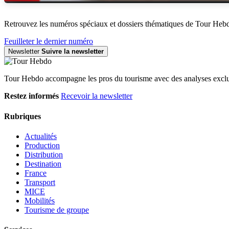
Retrouvez les numéros spéciaux et dossiers thématiques de Tour Heb
Feuilleter le dernier numéro
Newsletter
Suivre la newsletter
Tour Hebdo accompagne les pros du tourisme avec des analyses exclus
Restez informés
Recevoir la newsletter
Rubriques
Actualités
Production
Distribution
Destination
France
Transport
MICE
Mobilités
Tourisme de groupe