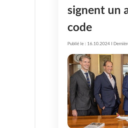
signent un 
code
Publié le : 16.10.2024 I Derniè