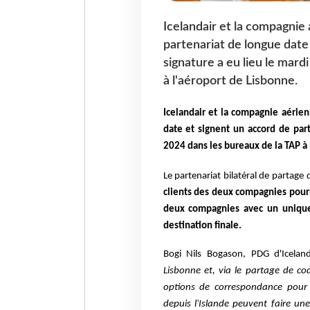
Icelandair et la compagnie
partenariat de longue date
signature a eu lieu le mard
à l'aéroport de Lisbonne.
Icelandair et la compagnie aérien
date et signent un accord de par
2024 dans les bureaux de la TAP à 
Le partenariat bilatéral de partage
clients des deux compagnies pour
deux compagnies avec un unique b
destination finale.
Bogi Nils Bogason, PDG d'Icelan
Lisbonne et, via le partage de c
options de correspondance pour 
depuis l'Islande peuvent faire un