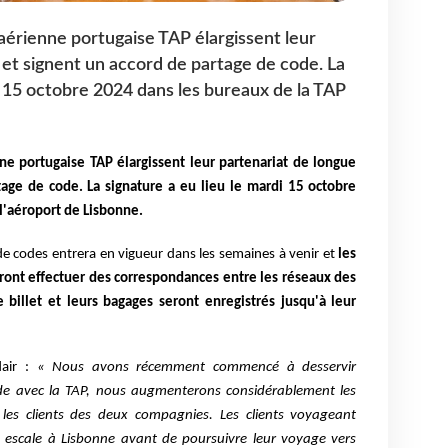
 aérienne portugaise TAP élargissent leur
 et signent un accord de partage de code. La
i 15 octobre 2024 dans les bureaux de la TAP
ne portugaise TAP élargissent leur partenariat de longue
tage de code. La signature a eu lieu le mardi 15 octobre
l'aéroport de Lisbonne.
 de codes entrera en vigueur dans les semaines à venir et
les
ront effectuer des correspondances entre les réseaux des
illet et leurs bagages seront enregistrés jusqu'à leur
dair :
« Nous avons récemment commencé à desservir
ode avec la TAP, nous augmenterons considérablement les
les clients des deux compagnies. Les clients voyageant
e escale à Lisbonne avant de poursuivre leur voyage vers