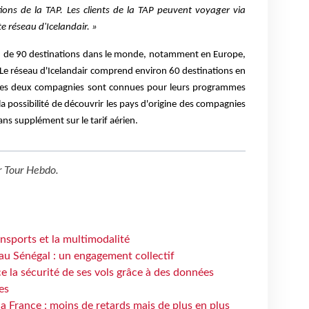
tions de la TAP. Les clients de la TAP peuvent voyager via
te réseau d'Icelandair. »
u de 90 destinations dans le monde, notamment en Europe,
Le réseau d'Icelandair comprend environ 60 destinations en
Les deux compagnies sont connues pour leurs programmes
la possibilité de découvrir les pays d'origine des compagnies
ns supplément sur le tarif aérien.
r
Tour Hebdo
.
ansports et la multimodalité
au Sénégal : un engagement collectif
e la sécurité de ses vols grâce à des données
es
la France : moins de retards mais de plus en plus