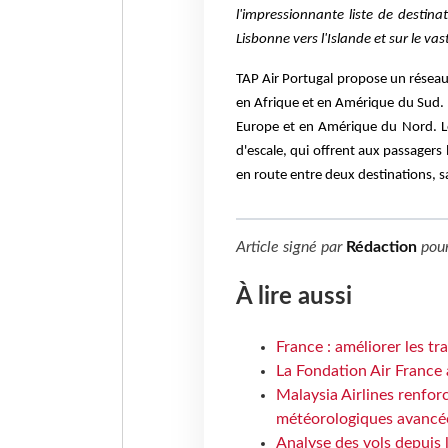
l'impressionnante liste de destina
Lisbonne vers l'Islande et sur le vas
TAP Air Portugal propose un résea
en Afrique et en Amérique du Sud. 
Europe et en Amérique du Nord. 
d'escale, qui offrent aux passagers 
en route entre deux destinations, sa
Article signé par
Rédaction
pou
À lire aussi
France : améliorer les tr
La Fondation Air France 
Malaysia Airlines renforc
météorologiques avancé
Analyse des vols depuis 