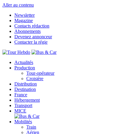
Aller au contenu
Newsletter
Magazine
Contacts rédaction
Abonnements
Devenez annonceur
Contacter la régie
Actualités
Production
Tour-opérateur
Croisière
Distribution
Destination
France
Hébergement
Transport
MICE
Mobilités
Train
Aérien