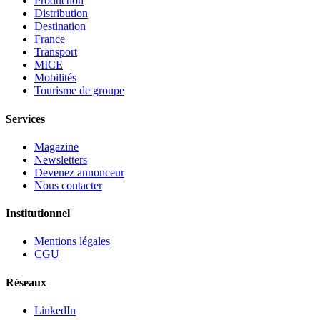
Production
Distribution
Destination
France
Transport
MICE
Mobilités
Tourisme de groupe
Services
Magazine
Newsletters
Devenez annonceur
Nous contacter
Institutionnel
Mentions légales
CGU
Réseaux
LinkedIn