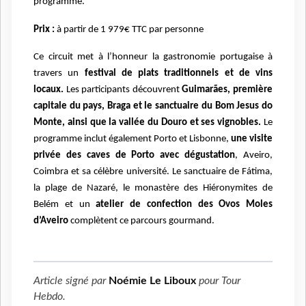
programme.
Prix :
à partir de 1 979€ TTC par personne
Ce circuit met à l’honneur la gastronomie portugaise à
travers un
festival de plats traditionnels et de vins
locaux.
Les participants découvrent
Guimarães, première
capitale du pays, Braga et le sanctuaire du Bom Jesus do
Monte, ainsi que la vallée du Douro et ses vignobles.
Le
programme inclut également Porto et Lisbonne,
une visite
privée des caves de Porto avec dégustation
, Aveiro,
Coimbra et sa célèbre université. Le sanctuaire de Fátima,
la plage de Nazaré, le monastère des Hiéronymites de
Belém et un
atelier de confection des Ovos Moles
d’Aveiro
complètent ce parcours gourmand.
Article signé par
Noémie Le Liboux
pour
Tour
Hebdo
.