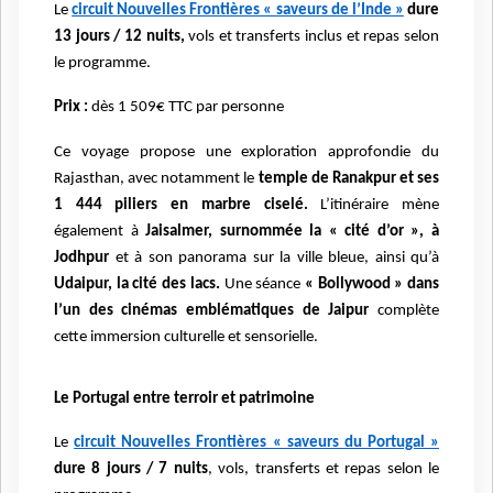
Le
circuit Nouvelles Frontières « saveurs de l’Inde »
dure
13 jours / 12 nuits,
vols et transferts inclus et repas selon
le programme.
Prix :
dès 1 509€ TTC par personne
Ce voyage propose une exploration approfondie du
Rajasthan, avec notamment le
temple de Ranakpur et ses
1 444 piliers en marbre ciselé.
L’itinéraire mène
également à
Jaisalmer, surnommée la « cité d’or », à
Jodhpur
et à son panorama sur la ville bleue, ainsi qu’à
Udaipur, la cité des lacs.
Une séance
« Bollywood » dans
l’un des cinémas emblématiques de Jaipur
complète
cette immersion culturelle et sensorielle.
Le Portugal entre terroir et patrimoine
Le
circuit Nouvelles Frontières « saveurs du Portugal »
dure 8 jours / 7 nuits
, vols, transferts et repas selon le