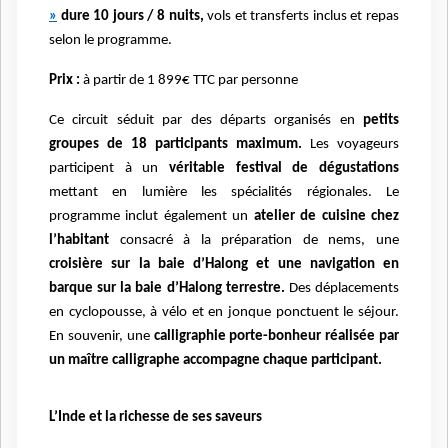
»
dure 10 jours / 8 nuits,
vols et transferts inclus et repas
selon le programme.
Prix :
à partir de 1 899€ TTC par personne
Ce circuit séduit par des départs organisés en
petits
groupes de 18 participants maximum.
Les voyageurs
participent à un
véritable festival de dégustations
mettant en lumière les spécialités régionales. Le
programme inclut également un
atelier de cuisine chez
l’habitant
consacré à la préparation de nems, une
croisière sur la baie d’Halong et une navigation en
barque sur la baie d’Halong terrestre.
Des déplacements
en cyclopousse, à vélo et en jonque ponctuent le séjour.
En souvenir, une
calligraphie porte-bonheur réalisée par
un maître calligraphe accompagne chaque participant.
L’Inde et la richesse de ses saveurs