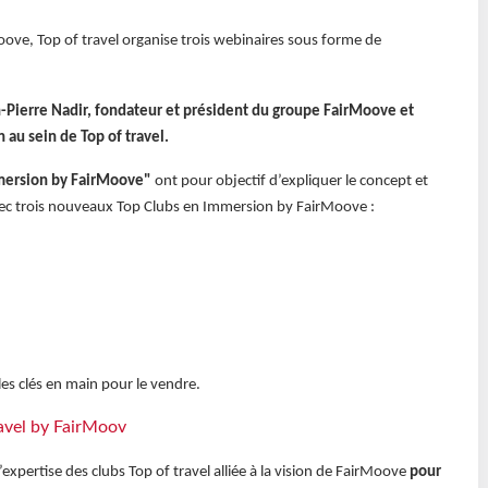
oove, Top of travel organise trois webinaires sous forme de
-Pierre Nadir, fondateur et président du groupe FairMoove et
 au sein de Top of travel.
mersion by FairMoove"
ont pour objectif d’expliquer le concept et
vec trois nouveaux Top Clubs en Immersion by FairMoove :
les clés en main pour le vendre.
ravel by FairMoov
expertise des clubs Top of travel alliée à la vision de FairMoove
pour