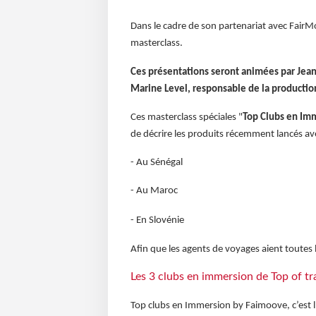
Dans le cadre de son partenariat avec FairM
masterclass.
Ces présentations seront animées par Jean
Marine Level, responsable de la production
Ces masterclass spéciales "
Top Clubs en Im
de décrire les produits récemment lancés a
- Au Sénégal
- Au Maroc
- En Slovénie
Afin que les agents de voyages aient toutes 
Les 3 clubs en immersion de Top of t
Top clubs en Immersion by Faimoove, c’est l’