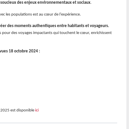
 soucieux des enjeux environnementaux et sociaux
.
avec les populations est au cœur de l’expérience.
réer des moments authentiques entre habitants et voyageurs.
ys pour des voyages impactants qui touchent le cœur, enrichissent
évues 18 octobre 2024 :
 2025 est disponible
ici