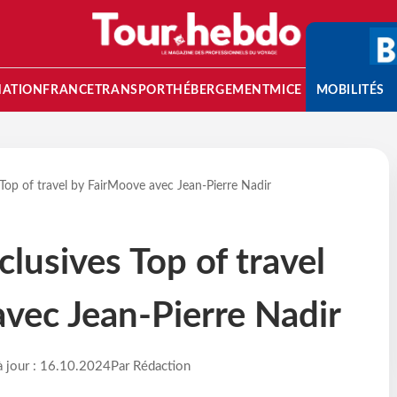
NATION
FRANCE
TRANSPORT
HÉBERGEMENT
MICE
MOBILITÉS
 Top of travel by FairMoove avec Jean-Pierre Nadir
lusives Top of travel
vec Jean-Pierre Nadir
à jour : 16.10.2024
Par Rédaction