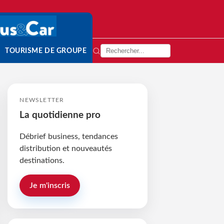
TOURISME DE GROUPE
NEWSLETTER
La quotidienne pro
Débrief business, tendances
distribution et nouveautés
destinations.
Je m'inscris