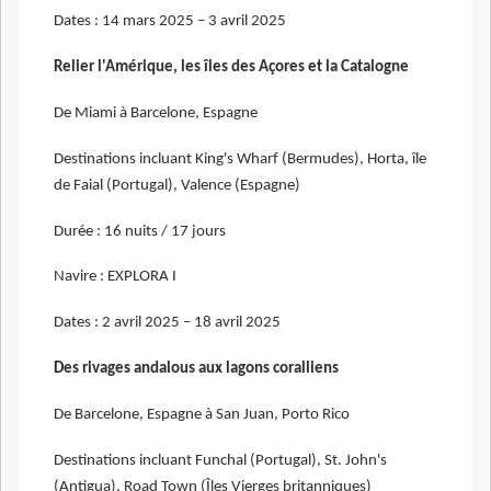
Dates : 14 mars 2025 – 3 avril 2025
Relier l'Amérique, les îles des Açores et la Catalogne
De Miami à Barcelone, Espagne
Destinations incluant King's Wharf (Bermudes), Horta, île
de Faial (Portugal), Valence (Espagne)
Durée : 16 nuits / 17 jours
Navire : EXPLORA I
Dates : 2 avril 2025 – 18 avril 2025
Des rivages andalous aux lagons coralliens
De Barcelone, Espagne à San Juan, Porto Rico
Destinations incluant Funchal (Portugal), St. John's
(Antigua), Road Town (Îles Vierges britanniques)