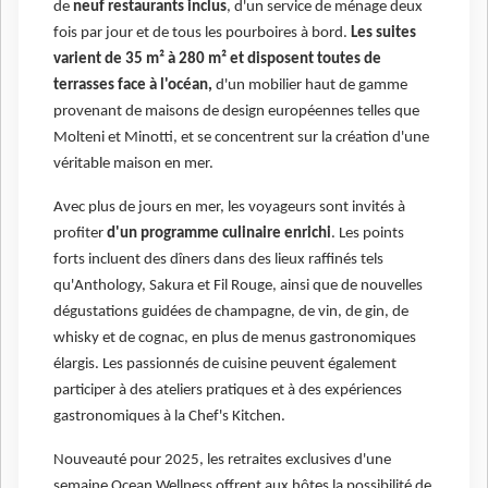
de
neuf restaurants inclus
, d'un service de ménage deux
fois par jour et de tous les pourboires à bord.
Les suites
varient de 35 m² à 280 m² et disposent toutes de
terrasses face à l'océan,
d'un mobilier haut de gamme
provenant de maisons de design européennes telles que
Molteni et Minotti, et se concentrent sur la création d'une
véritable maison en mer.
Avec plus de jours en mer, les voyageurs sont invités à
profiter
d'un programme culinaire enrichi
. Les points
forts incluent des dîners dans des lieux raffinés tels
qu'Anthology, Sakura et Fil Rouge, ainsi que de nouvelles
dégustations guidées de champagne, de vin, de gin, de
whisky et de cognac, en plus de menus gastronomiques
élargis. Les passionnés de cuisine peuvent également
participer à des ateliers pratiques et à des expériences
gastronomiques à la Chef's Kitchen.
Nouveauté pour 2025, les retraites exclusives d'une
semaine Ocean Wellness offrent aux hôtes la possibilité de