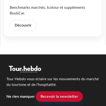
Benchmarks marchés, Icotour et suppléments
Bus&Car.
Découvrir
Tour Hebdo vous éclaire sur les mouvements du marché
du tourisme et de l'hospitalité.
Ne rien manquer
Recevoir la newsletter