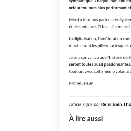
sympathique. Chaque jour, elle do
acteur toujours plus performant e
Merci à tous nos partenaires égalem
et de confiance. Et bien sûr, merci à
La digitalisation, l'amélioration c
durable sont les piliers sur lesquels
Je suis convaincu que l'histoire de
seront toutes aussi passionnantes
toujours avec cette même volonté de
Michel Salaün
Article signé par
Rémi Bain Th
À lire aussi