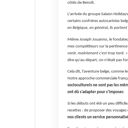
côtés de Benoît.
L'arrivée du groupe Salaün Holidays
certains confrères autocaristes belg
en Belgique, en général, ils partent p
Même Joseph Jouanno, le fondateur
mes compétiteurs sur la pertinence 
venir, maintenant c'est trop tard. 
dire qu'au départ, on n'était pas f
Cela dit, l'aventure belge, comme le 
Notre approche commerciale françai
socioculturels ne sont pas les m
ont dû s’adapter pour s’imposer.
Si les débuts ont été un peu diffici
recettes : de proposer des voyages 
nos clients un service personnalis