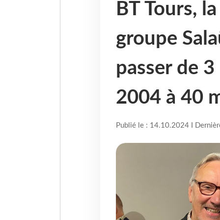
BT Tours, la 
groupe Sala
passer de 3 
2004 à 40 mi
Publié le : 14.10.2024 I Derniè