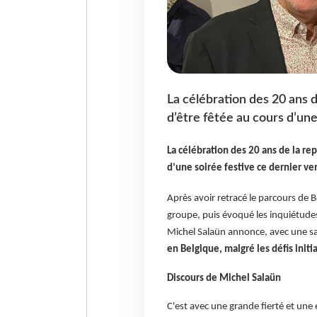
La célébration des 20 ans d
d’être fêtée au cours d’une
La célébration des 20 ans de la rep
d’une soirée festive ce dernier ve
Après avoir retracé le parcours de B
groupe, puis évoqué les inquiétudes
Michel Salaün annonce, avec une sa
en Belgique, malgré les défis initi
Discours de Michel Salaün
C'est avec une grande fierté et une