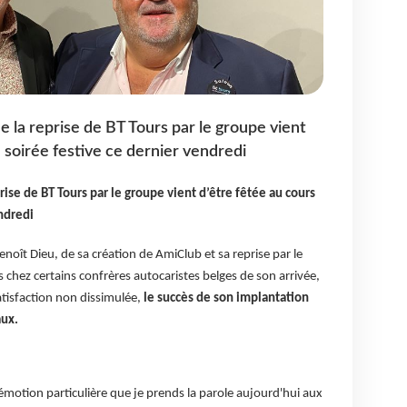
e la reprise de BT Tours par le groupe vient
 soirée festive ce dernier vendredi
rise de BT Tours par le groupe vient d’être fêtée au cours
ndredi
enoît Dieu, de sa création de AmiClub et sa reprise par le
 chez certains confrères autocaristes belges de son arrivée,
tisfaction non dissimulée,
le succès de son implantation
aux.
 émotion particulière que je prends la parole aujourd'hui aux