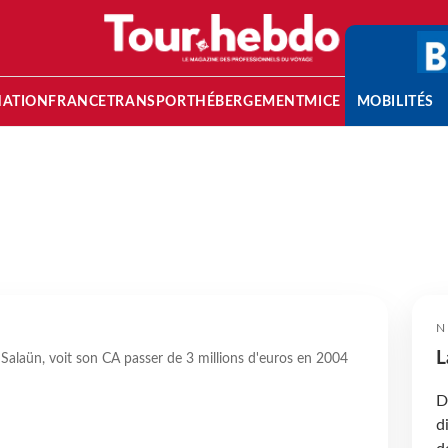
NATION
FRANCE
TRANSPORT
HÉBERGEMENT
MICE
MOBILITÉS
N
L
e Salaün, voit son CA passer de 3 millions d'euros en 2004
D
d