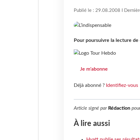
Publié le : 29.08.2008 I Derniè
Pour poursuivre la lecture d
Je m'abonne
Déjà abonné ?
Identifiez-vous
Article signé par
Rédaction
pou
À lire aussi
Hyatt publie ses résulta