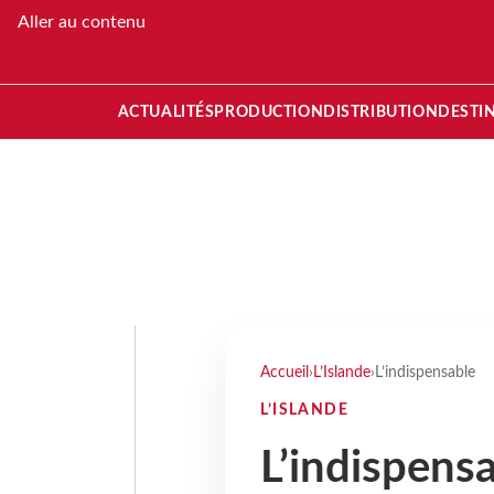
Aller au contenu
ACTUALITÉS
PRODUCTION
DISTRIBUTION
DESTI
Accueil
›
L’Islande
›
L’indispensable
L’ISLANDE
L’indispens