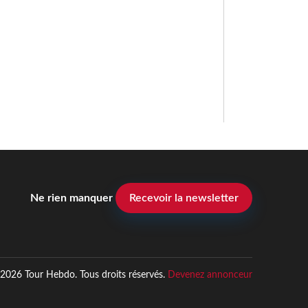
Ne rien manquer
Recevoir la newsletter
2026 Tour Hebdo. Tous droits réservés.
Devenez annonceur