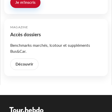
Je m'inscris
MAGAZINE
Accès dossiers
Benchmarks marchés, Icotour et suppléments
Bus&Car.
Découvrir