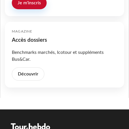
Je m'inscris
MAGAZINE
Accès dossiers
Benchmarks marchés, Icotour et suppléments
Bus&Car.
Découvrir