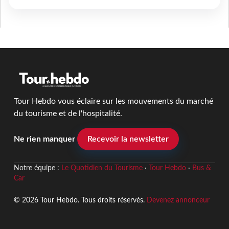
Tour Hebdo vous éclaire sur les mouvements du marché
du tourisme et de l'hospitalité.
Ne rien manquer
Recevoir la newsletter
Notre équipe :
Le Quotidien du Tourisme
·
Tour Hebdo
·
Bus &
Car
© 2026 Tour Hebdo. Tous droits réservés.
Devenez annonceur