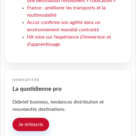
une destination résolument « coolcation »
France : améliorer les transports et la
multimodalité
Accor confirme son agilité dans un
environnement mondial contrasté
HX mise sur l’expérience d’immersion et
d’apprentissage
NEWSLETTER
La quotidienne pro
Débrief business, tendances distribution et
nouveautés destinations.
Je m'inscris