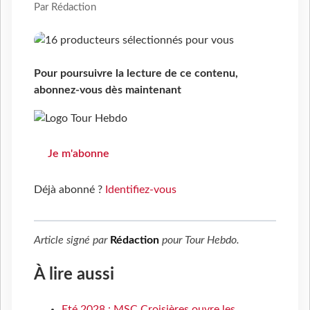
Par Rédaction
Pour poursuivre la lecture de ce contenu,
abonnez-vous dès maintenant
Je m'abonne
Déjà abonné ?
Identifiez-vous
Article signé par
Rédaction
pour
Tour Hebdo
.
À lire aussi
Eté 2028 : MSC Croisières ouvre les