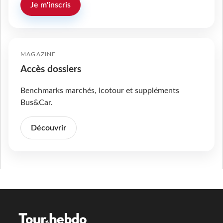
Je m'inscris
MAGAZINE
Accès dossiers
Benchmarks marchés, Icotour et suppléments
Bus&Car.
Découvrir