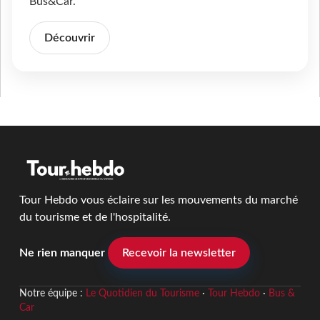
Bus&Car.
Découvrir
Tour Hebdo vous éclaire sur les mouvements du marché
du tourisme et de l'hospitalité.
Ne rien manquer
Recevoir la newsletter
Notre équipe :
Le Quotidien du Tourisme
·
Tour Hebdo
·
Bus &
Car