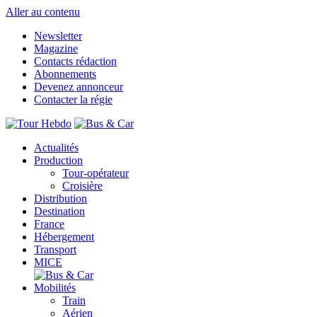
Aller au contenu
Newsletter
Magazine
Contacts rédaction
Abonnements
Devenez annonceur
Contacter la régie
Actualités
Production
Tour-opérateur
Croisière
Distribution
Destination
France
Hébergement
Transport
MICE
Mobilités
Train
Aérien