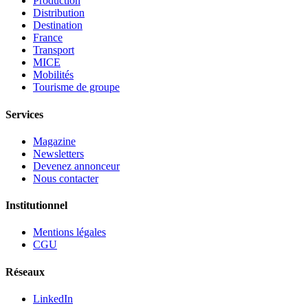
Production
Distribution
Destination
France
Transport
MICE
Mobilités
Tourisme de groupe
Services
Magazine
Newsletters
Devenez annonceur
Nous contacter
Institutionnel
Mentions légales
CGU
Réseaux
LinkedIn