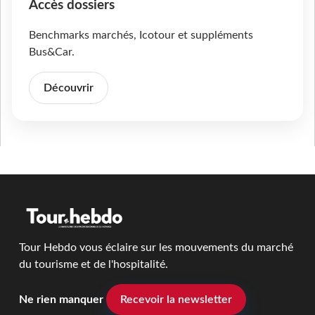
Accès dossiers
Benchmarks marchés, Icotour et suppléments
Bus&Car.
Découvrir
Tour Hebdo vous éclaire sur les mouvements du marché
du tourisme et de l'hospitalité.
Ne rien manquer
Recevoir la newsletter