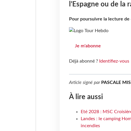
l’Espagne ou de la 
Pour poursuivre la lecture d
Je m'abonne
Déjà abonné ?
Identifiez-vous
Article signé par
PASCALE MI
À lire aussi
Eté 2028 : MSC Croisière
Landes : le camping Hom
incendies