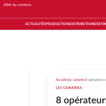
Aller au contenu
ACTUALITÉS
PRODUCTION
DISTRIBUTION
DESTI
Accueil
›
Les canaries
›
8 opérateurs 
LES CANARIES
8 opérateur