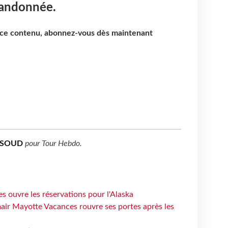
randonnée.
e ce contenu, abonnez-vous dès maintenant
SSOUD
pour
Tour Hebdo
.
s ouvre les réservations pour l'Alaska
air Mayotte Vacances rouvre ses portes après les