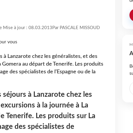
d
re Mise à jour : 08.03.2013
Par PASCALE MISSOUD
M
A
 à Lanzarote chez les généralistes, et des
La Gomera au départ de Tenerife. Les produits
B
age des spécialistes de l’Espagne ou de la
s
 séjours à Lanzarote chez les
 excursions à la journée à La
 Tenerife. Les produits sur La
nage des spécialistes de