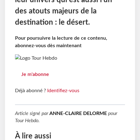
leur univers qui est aussi l’un
des atouts majeurs de la
destination : le désert.
Pour poursuivre la lecture de ce contenu,
abonnez-vous dès maintenant
Je m'abonne
Déjà abonné ?
Identifiez-vous
Article signé par
ANNE-CLAIRE DELORME
pour
Tour Hebdo
.
À lire aussi