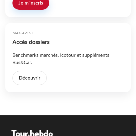
Je m'inscris
MAGAZINE
Accès dossiers
Benchmarks marchés, Icotour et suppléments
Bus&Car.
Découvrir