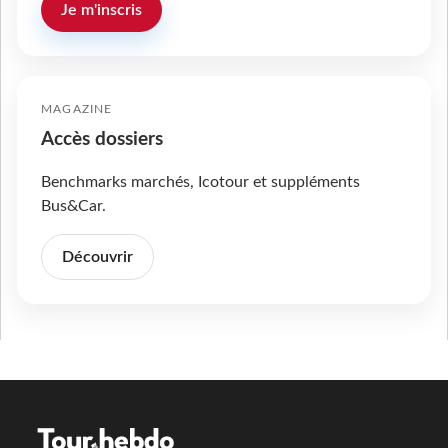
Je m'inscris
MAGAZINE
Accès dossiers
Benchmarks marchés, Icotour et suppléments
Bus&Car.
Découvrir