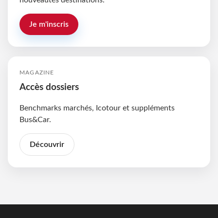
nouveautés destinations.
Je m'inscris
MAGAZINE
Accès dossiers
Benchmarks marchés, Icotour et suppléments
Bus&Car.
Découvrir