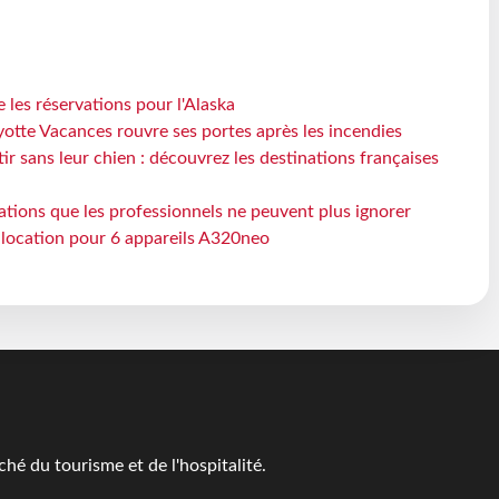
 les réservations pour l'Alaska
otte Vacances rouvre ses portes après les incendies
tir sans leur chien : découvrez les destinations françaises
ations que les professionnels ne peuvent plus ignorer
e location pour 6 appareils A320neo
é du tourisme et de l'hospitalité.