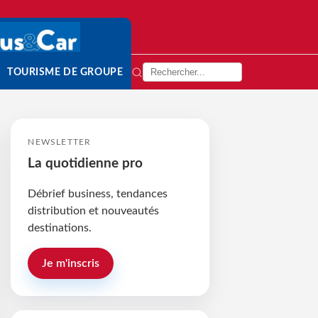
TOURISME DE GROUPE
NEWSLETTER
La quotidienne pro
Débrief business, tendances
distribution et nouveautés
destinations.
Je m'inscris