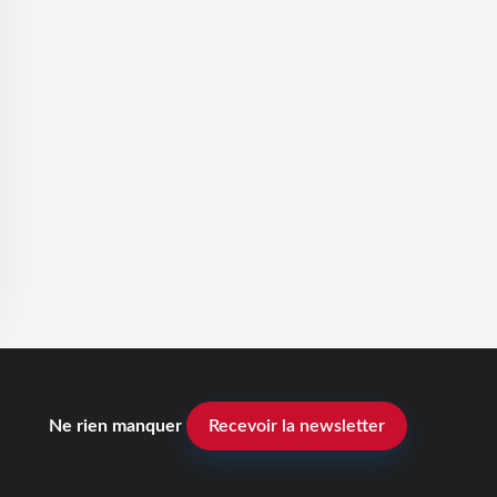
Ne rien manquer
Recevoir la newsletter