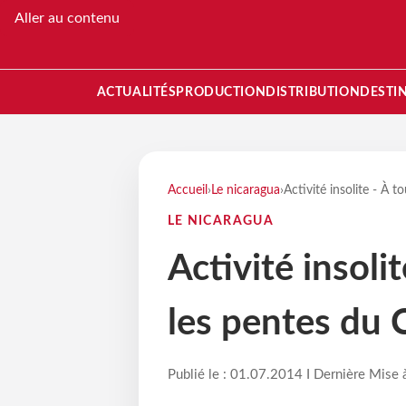
Aller au contenu
ACTUALITÉS
PRODUCTION
DISTRIBUTION
DESTI
Accueil
›
Le nicaragua
›
Activité insolite - À 
LE NICARAGUA
Activité insolit
les pentes du 
Publié le : 01.07.2014 I Dernière Mise 