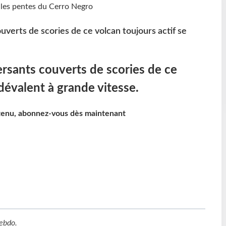
ouverts de scories de ce volcan toujours actif se
versants couverts de scories de ce
 dévalent à grande vitesse.
ntenu, abonnez-vous dès maintenant
ebdo
.