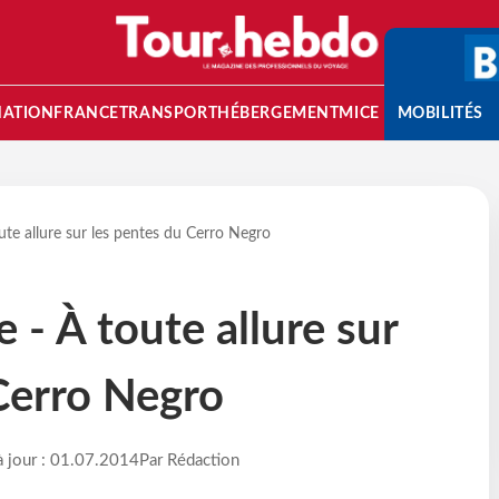
NATION
FRANCE
TRANSPORT
HÉBERGEMENT
MICE
MOBILITÉS
toute allure sur les pentes du Cerro Negro
e - À toute allure sur
Cerro Negro
à jour : 01.07.2014
Par Rédaction