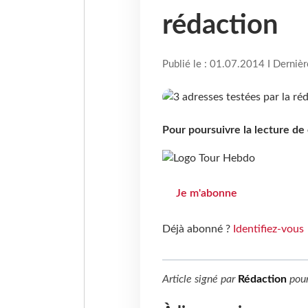
rédaction
Publié le : 01.07.2014 I Derniè
Pour poursuivre la lecture d
Je m'abonne
Déjà abonné ?
Identifiez-vous
Article signé par
Rédaction
pou