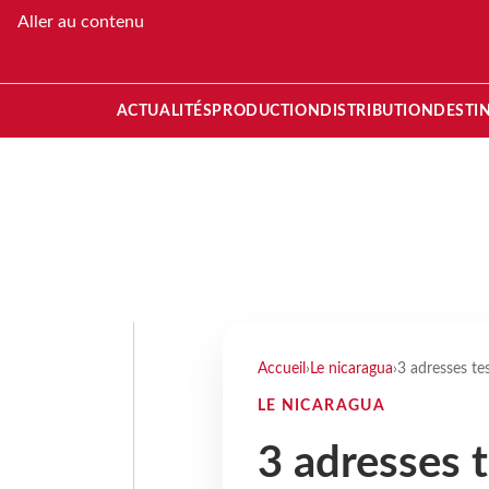
Aller au contenu
ACTUALITÉS
PRODUCTION
DISTRIBUTION
DESTI
Accueil
›
Le nicaragua
›
3 adresses te
LE NICARAGUA
3 adresses t