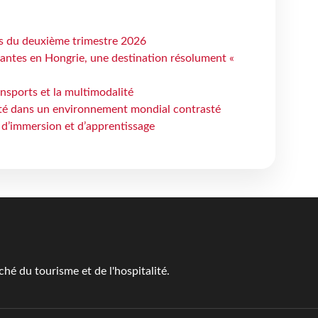
ts du deuxième trimestre 2026
antes en Hongrie, une destination résolument «
ansports et la multimodalité
ité dans un environnement mondial contrasté
 d’immersion et d’apprentissage
é du tourisme et de l'hospitalité.