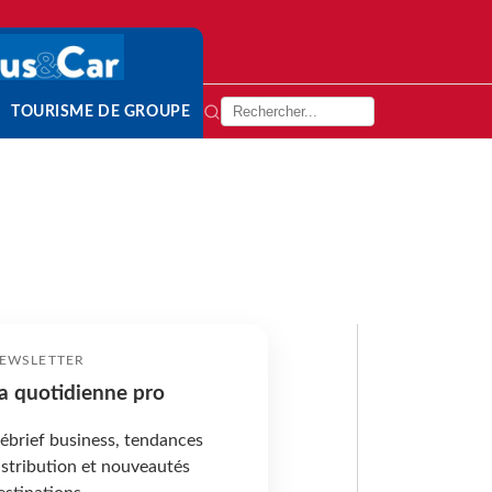
TOURISME DE GROUPE
EWSLETTER
a quotidienne pro
ébrief business, tendances
istribution et nouveautés