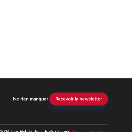
Ne rien manquer
Recevoir la newsletter
2026 Tour Hebdo. Tous droits réservés.
Devenez annonceur