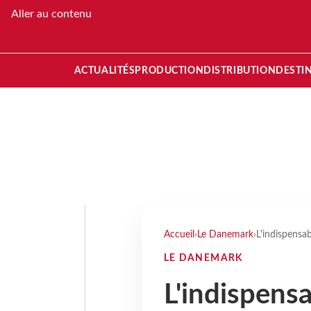
Aller au contenu
ACTUALITÉS
PRODUCTION
DISTRIBUTION
DESTI
Accueil
›
Le Danemark
›
L'indispensab
LE DANEMARK
L'indispens