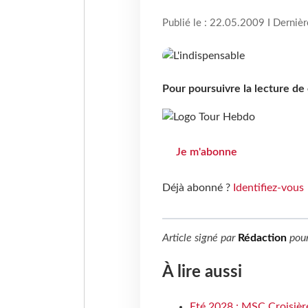
Publié le : 22.05.2009 I Derniè
Pour poursuivre la lecture d
Je m'abonne
Déjà abonné ?
Identifiez-vous
Article signé par
Rédaction
pou
À lire aussi
Eté 2028 : MSC Croisière