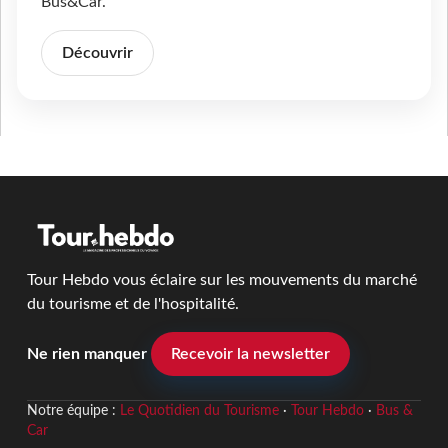
Bus&Car.
Découvrir
Tour Hebdo vous éclaire sur les mouvements du marché
du tourisme et de l'hospitalité.
Ne rien manquer
Recevoir la newsletter
Notre équipe :
Le Quotidien du Tourisme
·
Tour Hebdo
·
Bus &
Car