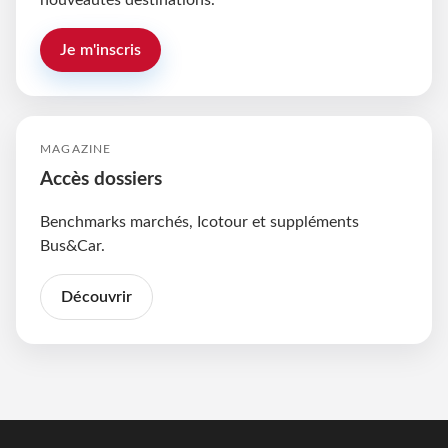
nouveautés destinations.
Je m'inscris
MAGAZINE
Accès dossiers
Benchmarks marchés, Icotour et suppléments
Bus&Car.
Découvrir