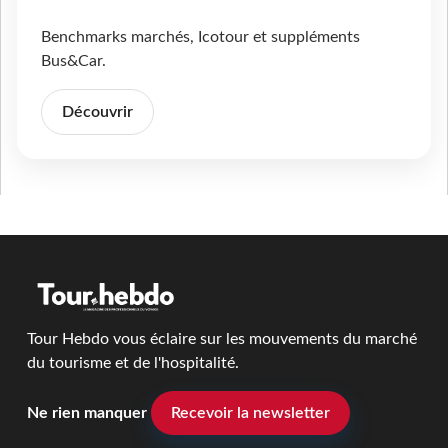
Benchmarks marchés, Icotour et suppléments
Bus&Car.
Découvrir
Tour Hebdo vous éclaire sur les mouvements du marché
du tourisme et de l'hospitalité.
Ne rien manquer
Recevoir la newsletter