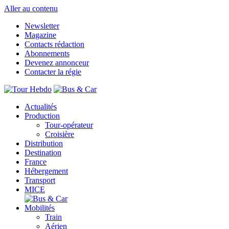
Aller au contenu
Newsletter
Magazine
Contacts rédaction
Abonnements
Devenez annonceur
Contacter la régie
Actualités
Production
Tour-opérateur
Croisière
Distribution
Destination
France
Hébergement
Transport
MICE
Mobilités
Train
Aérien