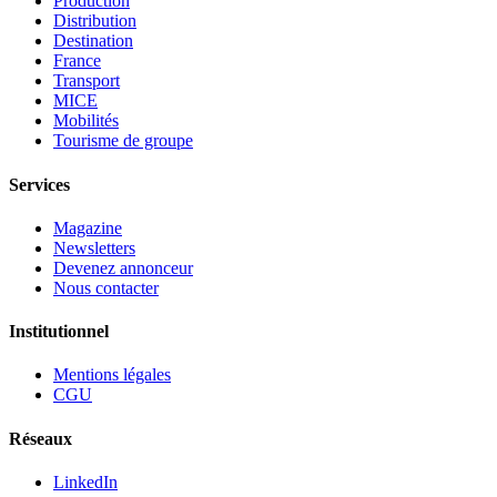
Production
Distribution
Destination
France
Transport
MICE
Mobilités
Tourisme de groupe
Services
Magazine
Newsletters
Devenez annonceur
Nous contacter
Institutionnel
Mentions légales
CGU
Réseaux
LinkedIn