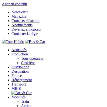
Aller au contenu
Newsletter
Magazine
Contacts rédaction
Abonnements
Devenez annonceur
Contacter la régie
Actualités
Production
Tour-opérateur
Croisière
Distribution
Destination
France
Hébergement
Transport
MICE
Mobilités
Train
Aérien