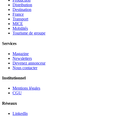
Production
Distribution
Destination
France
Transport
MICE
Mobilités
Tourisme de groupe
Services
Magazine
Newsletters
Devenez annonceur
Nous contacter
Institutionnel
Mentions légales
CGU
Réseaux
LinkedIn