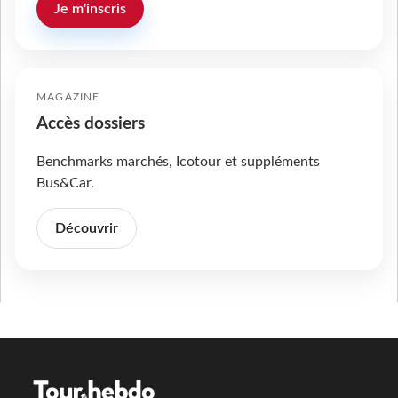
Je m'inscris
MAGAZINE
Accès dossiers
Benchmarks marchés, Icotour et suppléments
Bus&Car.
Découvrir