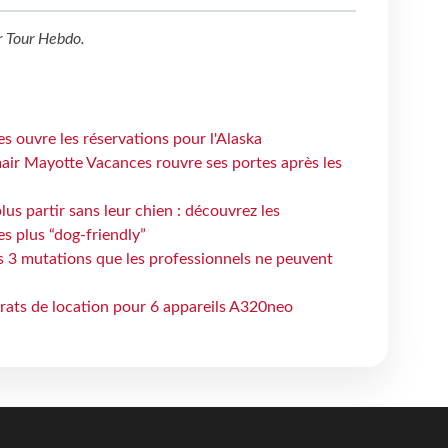
r
Tour Hebdo
.
s ouvre les réservations pour l'Alaska
air Mayotte Vacances rouvre ses portes après les
lus partir sans leur chien : découvrez les
es plus “dog-friendly”
s 3 mutations que les professionnels ne peuvent
trats de location pour 6 appareils A320neo