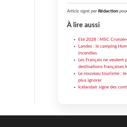
Article signé par
Rédaction
pou
À lire aussi
Eté 2028 : MSC Croisière
Landes : le camping Hom
incendies
Les Français ne veulent p
destinations françaises l
Le nouveau tourisme : le
plus ignorer
Icelandair signe des con