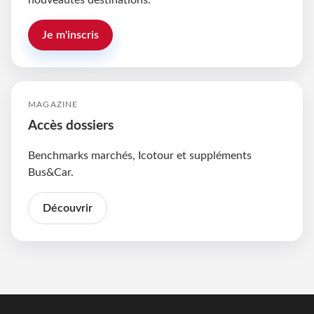
nouveautés destinations.
Je m'inscris
MAGAZINE
Accès dossiers
Benchmarks marchés, Icotour et suppléments
Bus&Car.
Découvrir