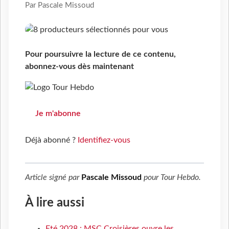
Par Pascale Missoud
Pour poursuivre la lecture de ce contenu,
abonnez-vous dès maintenant
Je m'abonne
Déjà abonné ?
Identifiez-vous
Article signé par
Pascale Missoud
pour
Tour Hebdo
.
À lire aussi
Eté 2028 : MSC Croisières ouvre les