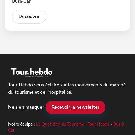
Bus&Car.
Découvrir
Tour Hebdo vous éclaire sur les mouvements du marché
du tourisme et de l'hospitalité.
Ne rien manquer
Recevoir la newsletter
Notre équipe :
Le Quotidien du Tourisme
·
Tour Hebdo
·
Bus &
Car