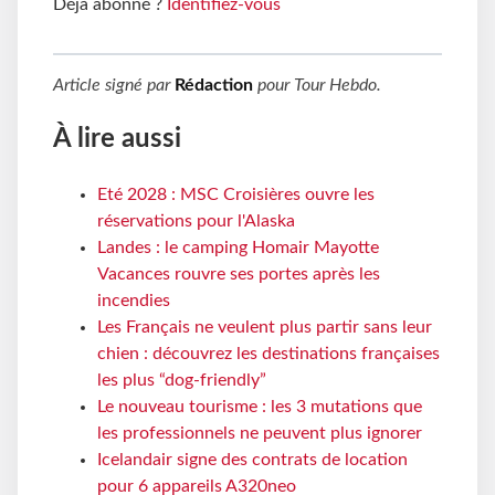
Déjà abonné ?
Identifiez-vous
Article signé par
Rédaction
pour
Tour Hebdo
.
À lire aussi
Eté 2028 : MSC Croisières ouvre les
réservations pour l'Alaska
Landes : le camping Homair Mayotte
Vacances rouvre ses portes après les
incendies
Les Français ne veulent plus partir sans leur
chien : découvrez les destinations françaises
les plus “dog-friendly”
Le nouveau tourisme : les 3 mutations que
les professionnels ne peuvent plus ignorer
Icelandair signe des contrats de location
pour 6 appareils A320neo