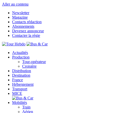
Aller au contenu
Newsletter
Magazine
Contacts rédaction
Abonnements
Devenez annonceur
Contacter la régie
Actualités
Production
Tour-opérateur
Croisière
Distribution
Destination
France
Hébergement
Transport
MICE
Mobilités
Train
Aérien