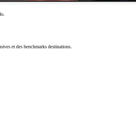
do.
ives et des benchmarks destinations.