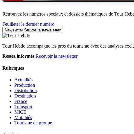
Retrouvez les numéros spéciaux et dossiers thématiques de Tour Heb
Feuilleter le dernier numéro
Newsletter
Suivre la newsletter
Tour Hebdo accompagne les pros du tourisme avec des analyses exclus
Restez informés
Recevoir la newsletter
Rubriques
Actualités
Production
Distribution
Destination
France
Transport
MICE
Mobilités
Tourisme de groupe