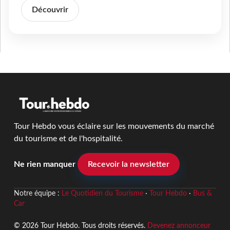
Découvrir
Tour Hebdo vous éclaire sur les mouvements du marché
du tourisme et de l'hospitalité.
Ne rien manquer
Recevoir la newsletter
Notre équipe :
Le Quotidien du Tourisme
·
Tour Hebdo
·
Bus &
Car
© 2026 Tour Hebdo. Tous droits réservés.
Devenez annonceur