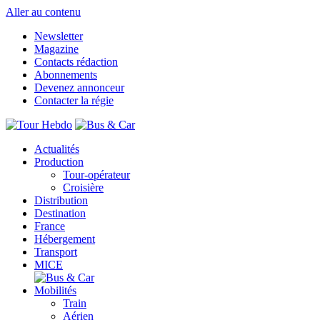
Aller au contenu
Newsletter
Magazine
Contacts rédaction
Abonnements
Devenez annonceur
Contacter la régie
Actualités
Production
Tour-opérateur
Croisière
Distribution
Destination
France
Hébergement
Transport
MICE
Mobilités
Train
Aérien