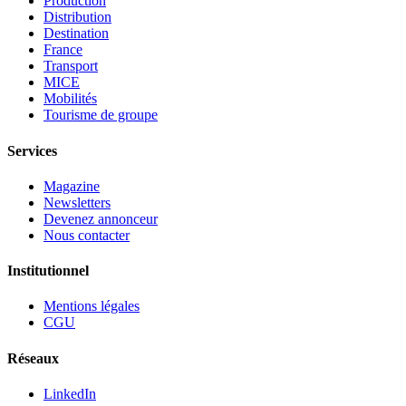
Production
Distribution
Destination
France
Transport
MICE
Mobilités
Tourisme de groupe
Services
Magazine
Newsletters
Devenez annonceur
Nous contacter
Institutionnel
Mentions légales
CGU
Réseaux
LinkedIn