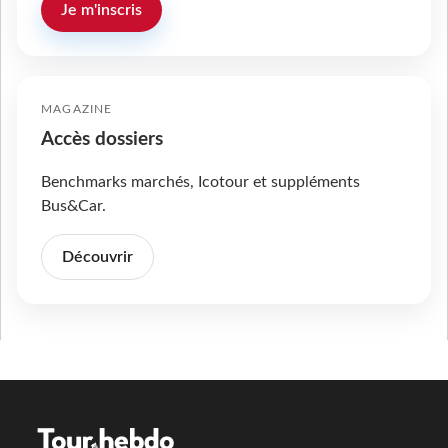
Je m'inscris
MAGAZINE
Accès dossiers
Benchmarks marchés, Icotour et suppléments
Bus&Car.
Découvrir