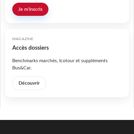
Je m'inscris
MAGAZINE
Accès dossiers
Benchmarks marchés, Icotour et suppléments
Bus&Car.
Découvrir