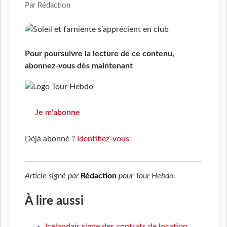
Par Rédaction
Pour poursuivre la lecture de ce contenu,
abonnez-vous dès maintenant
Je m'abonne
Déjà abonné ?
Identifiez-vous
Article signé par
Rédaction
pour
Tour Hebdo
.
À lire aussi
Icelandair signe des contrats de location